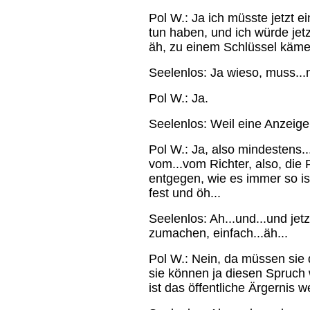
Pol W.: Ja ich müsste jetzt e
tun haben, und ich würde jet
äh, zu einem Schlüssel käme.
Seelenlos: Ja wieso, muss...
Pol W.: Ja.
Seelenlos: Weil eine Anzeige
Pol W.: Ja, also mindestens.
vom...vom Richter, also, die 
entgegen, wie es immer so ist,
fest und öh...
Seelenlos: Ah...und...und jet
zumachen, einfach...äh...
Pol W.: Nein, da müssen sie 
sie können ja diesen Spruch 
ist das öffentliche Ärgernis w