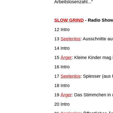
Arbeitslosenzahl..."
SLOW GRIND
- Radio Sho
12 Intro
13
Seelenlos
: Ausschnitte a
14 Intro
15
Ärger
: Kleine Kinder mag i
16 Intro
17
Seelenlos
: Spiesser (aus 
18 Intro
19
Ärger
: Das Stimmchen in
20 Intro