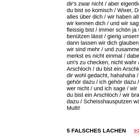
dir's zwar nicht / aber eigent
du bist so komisch / Wixer, D
alles über dich / wir haben alle
wir kennen dich / und wir sag
fleissig bist / immer schön ja
benützen lässt / gierig unsern
dann lassen wir dich glauben
wir sind mehr / und zusammen 
merkst es nicht einmal / dabei
um's zu checken, nicht wahr /
Arschloch / du bist ein Arschl
dir wohl gedacht, hahahaha / 
gehör dazu / ich gehör dazu 
wer nicht / und ich sage / wir
du bist ein Arschloch / wir br
dazu / Scheisshausputzen wär
Mutti!
5 FALSCHES LACHEN
>