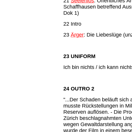
21
Seelenlos
: Öffentliches Ä
Schaffhausen betreffend Auss
Dok 1)
22 Intro
23
Ärger
: Die Liebeslüge (un
23 UNIFORM
Ich bin nichts / ich kann nicht
24 OUTRO 2
"...Der Schaden beläuft sich
musste Rückstellungen in Mill
Reserven auflösen. - Die Pr
Zürich beschlagnahmten Un
wegen Gewaltdarstellung an
wurde der Film in einem bese