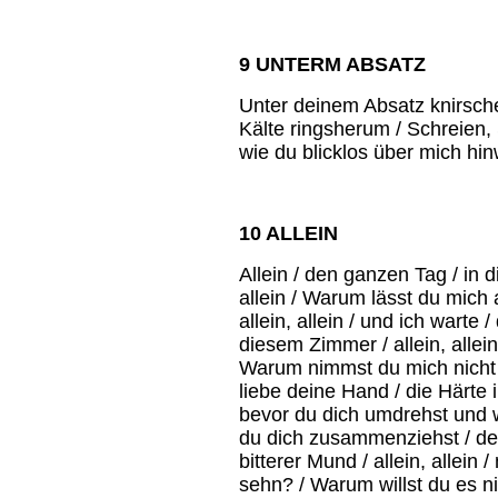
9 UNTERM ABSATZ
Unter deinem Absatz knirsche
Kälte ringsherum / Schreien, 
wie du blicklos über mich h
10 ALLEIN
Allein / den ganzen Tag / in d
allein / Warum lässt du mich 
allein, allein / und ich warte 
diesem Zimmer / allein, allei
Warum nimmst du mich nicht w
liebe deine Hand / die Härte
bevor du dich umdrehst und w
du dich zusammenziehst / dein
bitterer Mund / allein, allein 
sehn? / Warum willst du es nic