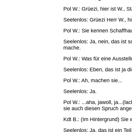
Pol W.: Grüezi, hier ist W., S
Seelenlos: Grüezi Herr W., hie
Pol W.: Sie kennen Schaffha
Seelenlos: Ja, nein, das ist 
mache.
Pol W.: Was für eine Ausstel
Seelenlos: Eben, das ist ja d
Pol W.: Ah, machen sie...
Seelenlos: Ja.
Pol W.: ...aha, jawoll, ja...(
sie auch diesen Spruch ange
Kdt B.: (Im Hintergrund) Sie 
Seelenlos: Ja, das ist ein Tei