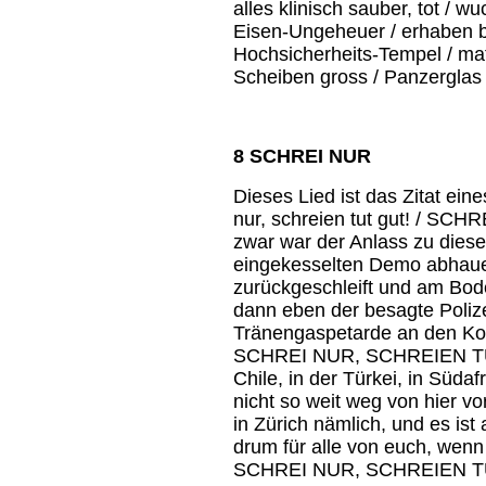
alles klinisch sauber, tot / w
Eisen-Ungeheuer / erhaben bli
Hochsicherheits-Tempel / matt
Scheiben gross / Panzerglas 
8 SCHREI NUR
Dieses Lied ist das Zitat ein
nur, schreien tut gut! / S
zwar war der Anlass zu diese
eingekesselten Demo abhauen
zurückgeschleift und am Bode
dann eben der besagte Poli
Tränengaspetarde an den Kop
SCHREI NUR, SCHREIEN TUT G
Chile, in der Türkei, in Süda
nicht so weit weg von hier
in Zürich nämlich, und es ist
drum für alle von euch, wenn 
SCHREI NUR, SCHREIEN TU