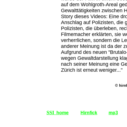
auf dem Wohlgroth-Areal gedr
Gewalttätigkeiten zwischen H
Story dieses Videos: Eine dr
Anschlag auf Polizisten, die 
Polizisten, die überleben, re
Filmemacher erklärten, sie wo
verherrlichen, sondern die 
anderer Meinung ist da der z
Aufgrund des neuen "Brutalo-A
wegen Gewaltdarstellung klag
nach seiner Meinung eine Gef
Zürich ist erneut weniger..."
© hirn
SSI
home
Hirnfick
mp3