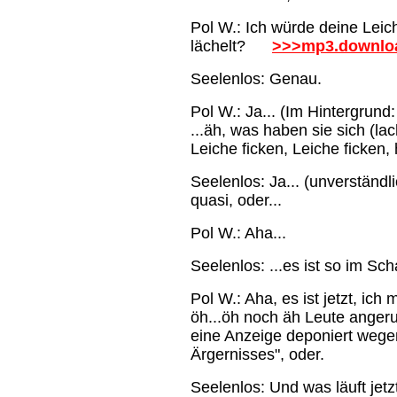
Pol W.: Ich würde deine Leic
lächelt?
>>>mp3.downlo
Seelenlos: Genau.
Pol W.: Ja... (Im Hintergrund
...äh, was haben sie sich (la
Leiche ficken, Leiche ficken,
Seelenlos: Ja... (unverständli
quasi, oder...
Pol W.: Aha...
Seelenlos: ...es ist so im Sch
Pol W.: Aha, es ist jetzt, ich
öh...öh noch äh Leute angeru
eine Anzeige deponiert wegen
Ärgernisses", oder.
Seelenlos: Und was läuft jetz