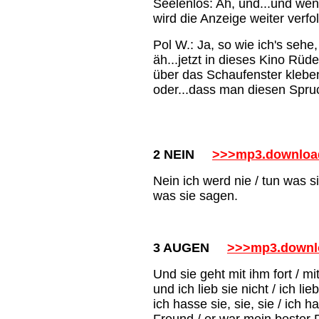
Seelenlos: Ah, und...und wen
wird die Anzeige weiter verfol
Pol W.: Ja, so wie ich's sehe,
äh...jetzt in dieses Kino Rü
über das Schaufenster kleben
oder...dass man diesen Spru
2 NEIN
>>>mp3.downloa
Nein ich werd nie / tun was s
was sie sagen.
3 AUGEN
>>>mp3.downl
Und sie geht mit ihm fort / mit 
und ich lieb sie nicht / ich lie
ich hasse sie, sie, sie / ich h