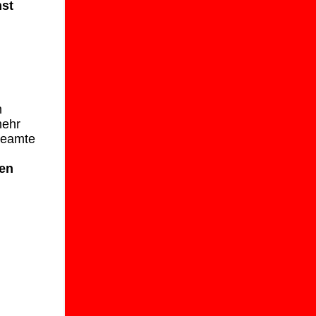
hst
m
mehr
Beamte
en