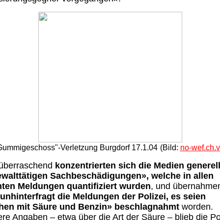
Gummigeschoss"-Verletzung Burgdorf 17.1.04
(Bild:
no-wef.ch.
überraschend
konzentrierten sich die Medien generell
ewalttätigen Sachbeschädigungen», welche in allen
ten Meldungen quantifiziert wurden
, und übernahme
unhinterfragt die Meldungen der Polizei, es seien
hen mit Säure und Benzin» beschlagnahmt
worden.
e Angaben – etwa über die Art der Säure – blieb die Pol