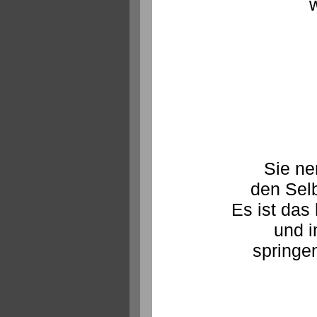
Sie n
den Sel
Es ist das
und 
springen