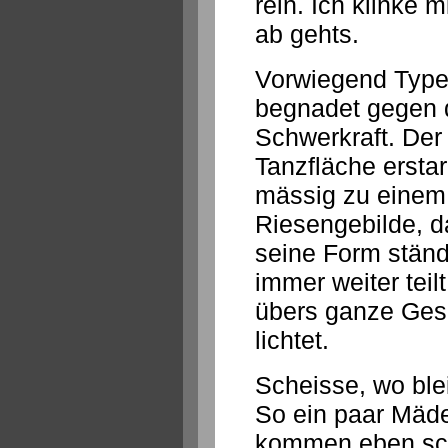
rein. Ich klinke 
ab gehts.
Vorwiegend Typen
begnadet gegen 
Schwerkraft. Der
Tanzfläche erstar
mässig zu einem 
Riesengebilde, d
seine Form ständ
immer weiter teilt
übers ganze Gesi
lichtet.
Scheisse, wo ble
So ein paar Mäd
kommen eben sch