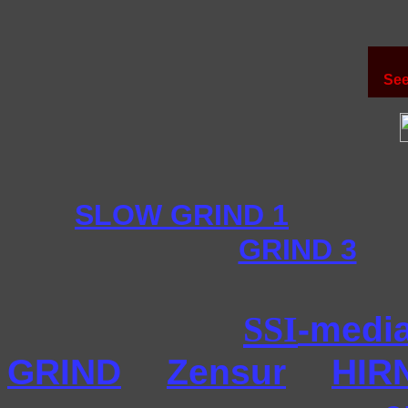
See
SLOW GRIND 1
GRIND 3
SSI
-medi
GRIND
Zensur
HIR