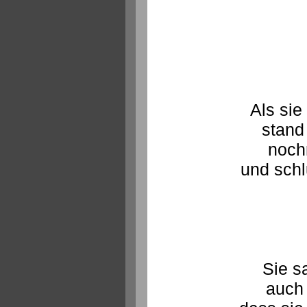
Als sie 
stand
noc
und schlu
Sie s
auch 