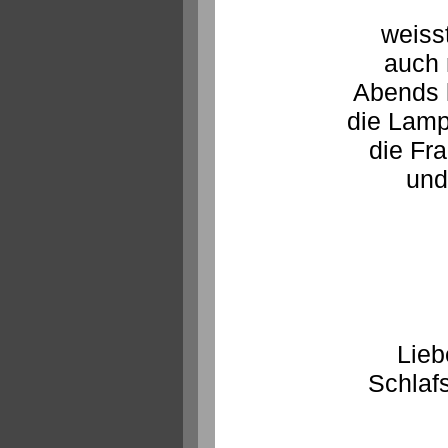
weisst
auch 
Abends k
die Lampe
die Fra
und
Lieb
Schlaf