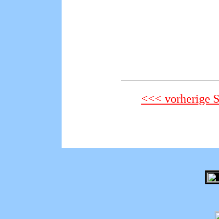
<<< vorherige S