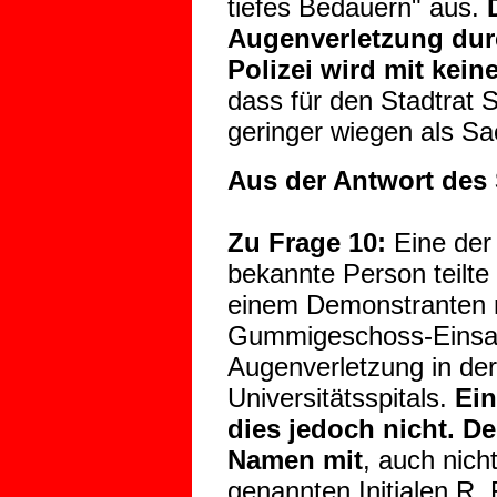
tiefes Bedauern" aus.
Augenverletzung du
Polizei wird mit kei
dass für den Stadtrat
geringer wiegen als S
Aus der Antwort des 
Zu Frage 10:
Eine der 
bekannte Person teilte t
einem Demonstranten m
Gummigeschoss-Einsat
Augenverletzung in der 
Universitätsspitals.
Ein
dies jedoch nicht. De
Namen mit
, auch nicht
genannten Initialen R. 