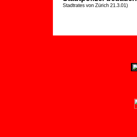
Stadtrates von Zürich 21.3.01)
Dossier 1