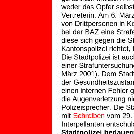
weder das Opfer selbst
Vertreterin. Am 6. März
von Drittpersonen in K
bei der BAZ eine Straf
diese sich gegen die St
Kantonspolizei richtet, 
Die Stadtpolizei ist a
einer Strafuntersuchun
März 2001). Dem Stadt
der Gesundheitszustan
einen internen Fehler g
die Augenverletzung ni
Polizeisprecher. Die St
mit
Schreiben
vom 29. 
Interpellanten entschul
Stadtpolizei bedauer